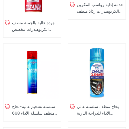
خدمة إذابة رواسب المكربن
​​​​الكربوهيدرات رذاذ منظف
صمامات الخانق منظف
جودة عالية بالجملة منظف
الكربوهيدرات 250 مل
الكربوهيدرات مخصص
منظف الكربوهيدرات رذاذ
450 مل
بخاخ منظف سلسلة عالي
سلسلة تشحيم عالية-بخاخ
الأداء للدراجة النارية
منظف سلسلة الأداء 668
والدراجة 300 مل
مل