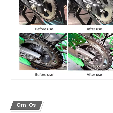
Om Os