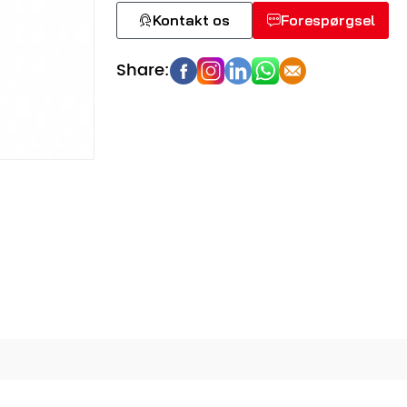
Kontakt os
Forespørgsel