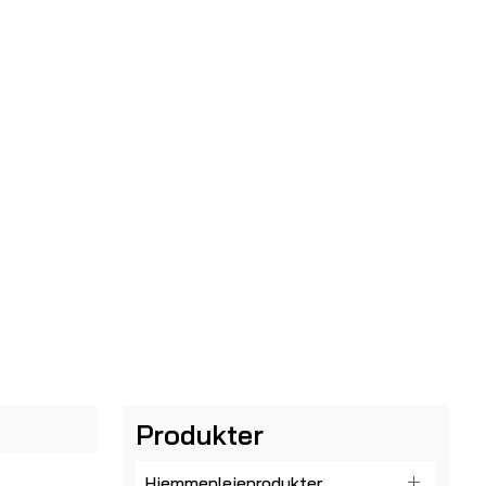
Produkter
Hjemmeplejeprodukter