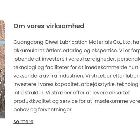
Om vores virksomhed
Guangdong Qiwei Lubrication Materials Co., Ltd. ha
akkumuleret årtiers erfaring og ekspertise. Vi er forpl
løbende at investere i vores færdigheder, personal
teknologi og faciliteter for at imødekomme de hurti
voksende krav fra industrien. Vi stræber efter løbe
investere i vores kapacitet, arbejdsstyrke, teknolog
infrastruktur. Vi stræber efter at levere ensartet
produktkvalitet og service for at imødekomme vor
behov og forventninger.
se mere