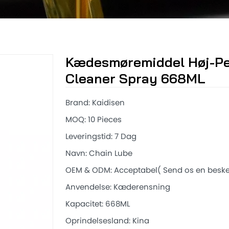
Kædesmøremiddel Høj-Pe
Cleaner Spray 668ML
Brand: Kaidisen
MOQ: 10 Pieces
Leveringstid: 7 Dag
Navn: Chain Lube
OEM & ODM: Acceptabel( Send os en besked
Anvendelse: Kæderensning
Kapacitet: 668ML
Oprindelsesland: Kina