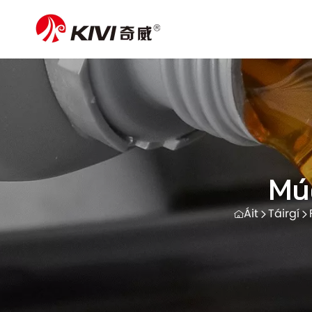
Múc
Áit
Táirgí