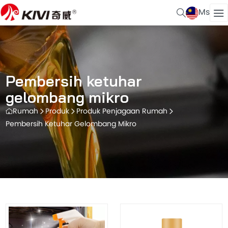
Ms
Pembersih ketuhar
gelombang mikro
Rumah
Produk
Produk Penjagaan Rumah
Pembersih Ketuhar Gelombang Mikro