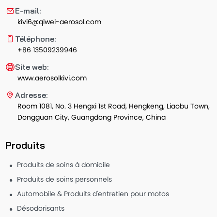
E-mail:
kivi6@qiwei-aerosol.com
Téléphone:
+86 13509239946
Site web:
www.aerosolkivi.com
Adresse:
Room 1081, No. 3 Hengxi 1st Road, Hengkeng, Liaobu Town,
Dongguan City, Guangdong Province, China
Produits
Produits de soins à domicile
Produits de soins personnels
Automobile & Produits d'entretien pour motos
Désodorisants