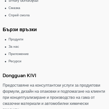
Smary donarzędzi
Смазка
Спрей смола
Бързи връзки
Продукти
За нас
Приложение
Ресурси
Dongguan KIVI
Предоставяне на консултантски услуги за продуктови
формули, дизайн на опаковки и подпомагане на клиенти
при концептуализиране и производство на гама от
смазочни материали и автомобилни химически