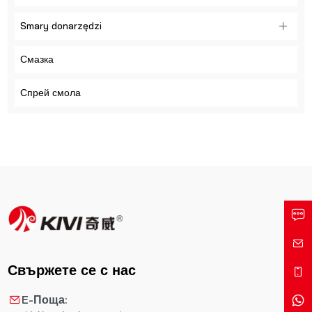
Smary donarzędzi
Смазка
Спрей смола
Свържете се с нас
E-Поща: