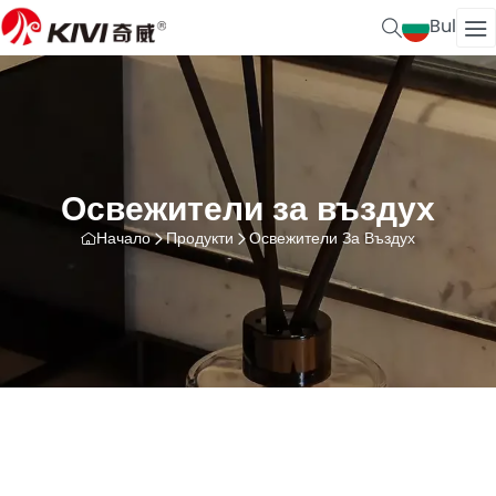
Bul
Освежители за въздух
Начало
Продукти
Освежители За Въздух