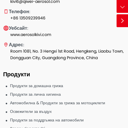
kivi6@qiwei-aerosol.com
Телефон:
+86 13509239946
Уебсайт:
www.aerosolkivi.com
Адрес:
Room 1081, No. 3 Hengxi 1st Road, Hengkeng, Liaobu Town,
Dongguan City, Guangdong Province, China
Продукти
Продукти за домашна грижа
Продукти за лична хигиена
Автомобилна & Продукти за грижа за мотоциклети
Освежители за въздух
Продукти за поддръжка на автомобили