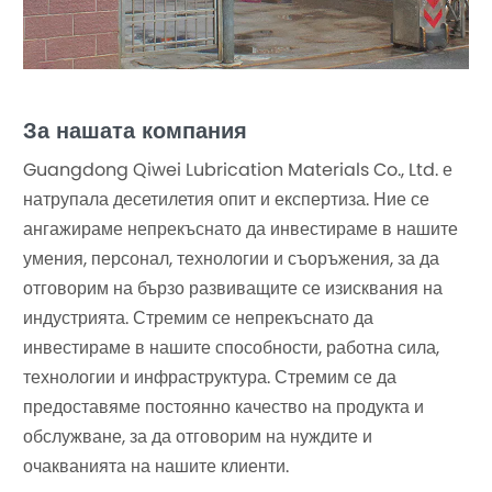
За нашата компания
Guangdong Qiwei Lubrication Materials Co., Ltd. е
натрупала десетилетия опит и експертиза. Ние се
ангажираме непрекъснато да инвестираме в нашите
умения, персонал, технологии и съоръжения, за да
отговорим на бързо развиващите се изисквания на
индустрията. Стремим се непрекъснато да
инвестираме в нашите способности, работна сила,
технологии и инфраструктура. Стремим се да
предоставяме постоянно качество на продукта и
обслужване, за да отговорим на нуждите и
очакванията на нашите клиенти.