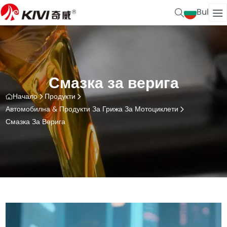
Bul
Смазка за верига
Начало
Продукти
Автомобилна & Продукти За Грижа За Мотоциклети
Смазка За Верига