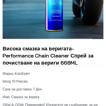
Висока смазка на веригата-
Performance Chain Cleaner Спрей за
почистване на вериги 668ML
Марка: Kaidisen
Moq: 10 Pieces
Срок на доставка: 7 Ден
Име: Смазка за верига
OEM & ODM: Приемливо( Изпратете ни съобщение, за да