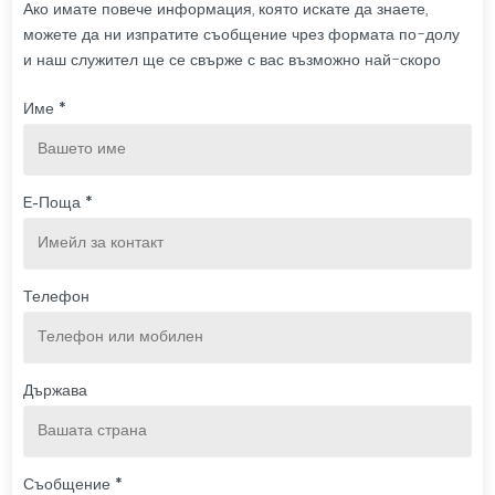
Ако имате повече информация, която искате да знаете,
можете да ни изпратите съобщение чрез формата по-долу
и наш служител ще се свърже с вас възможно най-скоро
Име *
E-Поща *
Телефон
Държава
Съобщение *