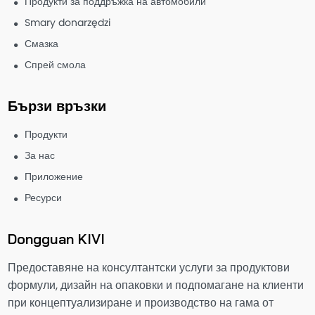
Продукти за поддръжка на автомобили
Smary donarzędzi
Смазка
Спрей смола
Бързи връзки
Продукти
За нас
Приложение
Ресурси
Dongguan KIVI
Предоставяне на консултантски услуги за продуктови
формули, дизайн на опаковки и подпомагане на клиенти
при концептуализиране и производство на гама от