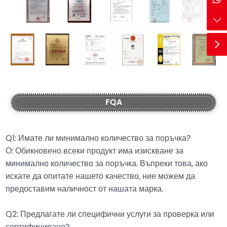
FQA
Q1: Имате ли минимално количество за поръчка?
О: Обикновено всеки продукт има изискване за
минимално количество за поръчка. Въпреки това, ако
искате да опитате нашето качество, ние можем да
предоставим наличност от нашата марка.
Q2: Предлагате ли специфични услуги за проверка или