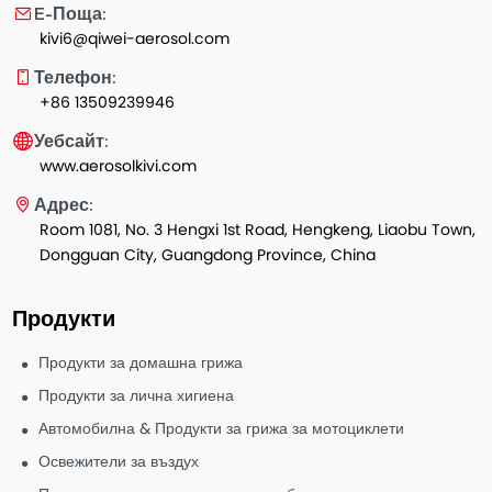
E-Поща:
kivi6@qiwei-aerosol.com
Телефон:
+86 13509239946
Уебсайт:
www.aerosolkivi.com
Адрес:
Room 1081, No. 3 Hengxi 1st Road, Hengkeng, Liaobu Town,
Dongguan City, Guangdong Province, China
Продукти
Продукти за домашна грижа
Продукти за лична хигиена
Автомобилна & Продукти за грижа за мотоциклети
Освежители за въздух