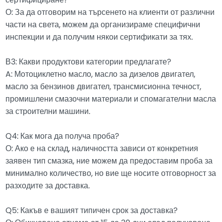
сертифициране?
О: За да отговорим на търсенето на клиенти от различни
части на света, можем да организираме специфични
инспекции и да получим някои сертификати за тях.
В3: Какви продуктови категории предлагате?
A: Мотоциклетно масло, масло за дизелов двигател,
масло за бензинов двигател, трансмисионна течност,
промишлени смазочни материали и спомагателни масла
за строителни машини.
Q4: Как мога да получа проба?
О: Ако е на склад, наличността зависи от конкретния
заявен тип смазка, ние можем да предоставим проба за
минимално количество, но вие ще носите отговорност за
разходите за доставка.
Q5: Какъв е вашият типичен срок за доставка?