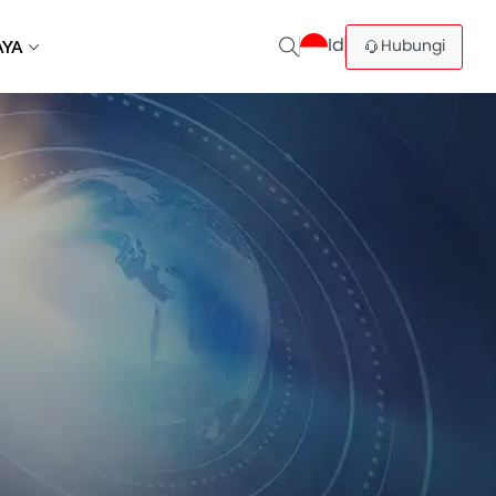
Id
Hubungi
AYA