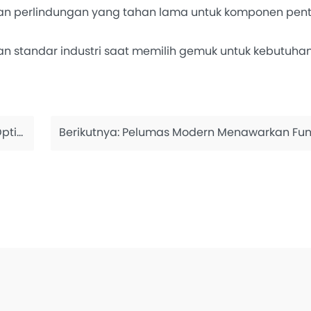
an perlindungan yang tahan lama untuk komponen pent
tandar industri saat memilih gemuk untuk kebutuhan
ersih
Berikutnya:
Pelumas Modern Menawarkan Fungsi Tak Te