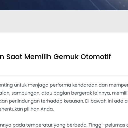
an Saat Memilih Gemuk Otomotif
enting untuk menjaga performa kendaraan dan mempe
lan, sambungan, atau bagian bergerak lainnya, memil
n perlindungan terhadap keausan. Di bawah ini adalah
enentukan pilihan Anda.
annya pada temperatur yang berbeda. Tinggi-pelumas