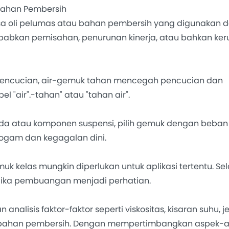
Bahan Pembersih
a oli pelumas atau bahan pembersih yang digunakan 
babkan pemisahan, penurunan kinerja, atau bahkan ke
encucian, air-gemuk tahan mencegah pencucian dan
"air".-tahan" atau "tahan air".
da atau komponen suspensi, pilih gemuk dengan beban 
ogam dan kegagalan dini.
las mungkin diperlukan untuk aplikasi tertentu. Selai
 jika pembuangan menjadi perhatian.
isis faktor-faktor seperti viskositas, kisaran suhu, jen
n bahan pembersih. Dengan mempertimbangkan aspek-as