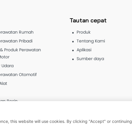
Tautan cepat
erawatan Rumah
Produk
erawatan Pribadi
Tentang Kami
 & Produk Perawatan
Aplikasi
otor
Sumber daya
 Udara
erawatan Otomotif
Alat
an Resin
nce, this website will use cookies. By clicking "Accept" or continuing