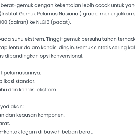
 berat-gemuk dengan kekentalan lebih cocok untuk yang
I (Institut Gemuk Pelumas Nasional) grade, menunjukkan
00 (cairan) ke NLGI6 (padat).
da suhu ekstrem. Tinggi-gemuk bersuhu tahan terha
 lentur dalam kondisi dingin. Gemuk sintetis sering kal
 dibandingkan opsi konvensional.
t pelumasannya:
ikasi standar.
hu dan kondisi ekstrem.
yediakan:
n dan keausan komponen.
rat.
kontak logam di bawah beban berat.