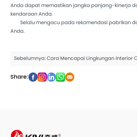
Anda dapat memastikan jangka panjang-kinerja d
kendaraan Anda.
Selalu mengacu pada rekomendasi pabrikan dan s
Anda.
Sebelumnya:
Cara Mencapai Lingkungan Interior Optimal dengan Bahan Pemb