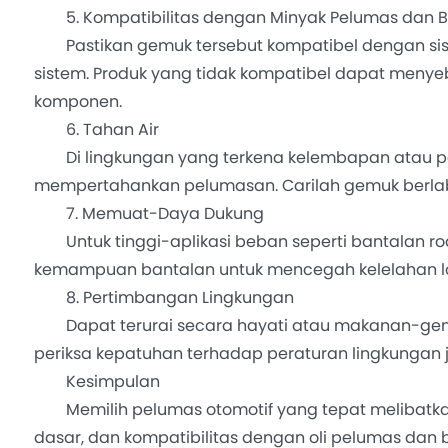
5. Kompatibilitas dengan Minyak Pelumas dan 
Pastikan gemuk tersebut kompatibel dengan sis
sistem. Produk yang tidak kompatibel dapat menye
komponen.
6. Tahan Air
Di lingkungan yang terkena kelembapan atau p
mempertahankan pelumasan. Carilah gemuk berlabel 
7. Memuat-Daya Dukung
Untuk tinggi-aplikasi beban seperti bantalan ro
kemampuan bantalan untuk mencegah kelelahan l
8. Pertimbangan Lingkungan
Dapat terurai secara hayati atau makanan-gemuk ke
periksa kepatuhan terhadap peraturan lingkungan
Kesimpulan
Memilih pelumas otomotif yang tepat melibatkan anal
dasar, dan kompatibilitas dengan oli pelumas da