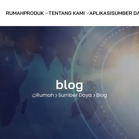
RUMAH
PRODUK
TENTANG KAMI
APLIKASI
SUMBER D
blog
Rumah
Sumber Daya
Blog