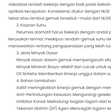
viskositas rendah bekerja dengan baik pada beban
aplikasi kecepatan. Konsistensi, diukur dengan NLG
tebal atau lembut gemuk tersebut—mulai dari NLGI0
2. Kisaran Suhu
Pelumas otomotif harus bekerja dengan andal pa
kerusakan termal, meskipun rendah-gemuk suhu tetap
menawarkan rentang pengoperasian yang lebih luas
3. Jenis Minyak Dasar
Minyak dasar dalam gemuk mempengaruhi sifa
Minyak Mineral: Biaya-efektif dan cocok untuk apl
Oli Sintetis: Memberikan kinerja unggul dalam su
4. Bahan tambahan
Aditif meningkatkan kinerja gemuk dengan men
Anti-Perlindungan Keausan: Mengurangi geseka
Inhibitor Korosi: Melindungi bagian logam dari ka
Tekanan Ekstrim (EP) Agen: Mencegah logam-ke-