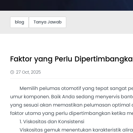
blog
Tanya Jawab
Faktor yang Perlu Dipertimbangk
27 Oct, 2025
Memilih pelumas otomotif yang tepat sangat p
umur komponen. Baik Anda sedang menyervis banta
yang sesuai akan memastikan pelumasan optimal da
faktor utama yang perlu dipertimbangkan ketika m
1. Viskositas dan Konsistensi
Viskositas gemuk menentukan karakteristik alir