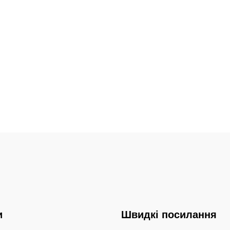
и
Швидкі посилання