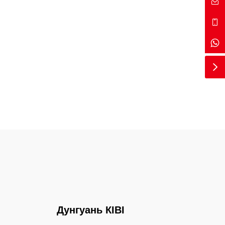
Дунгуань КІВІ