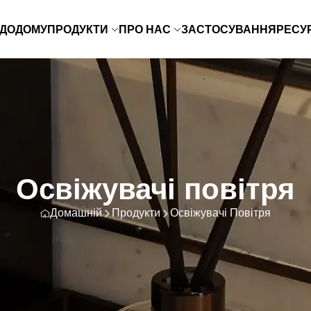
ДОДОМУ
ПРОДУКТИ
ПРО НАС
ЗАСТОСУВАННЯ
РЕСУ
Освіжувачі повітря
Домашній
Продукти
Освіжувачі Повітря