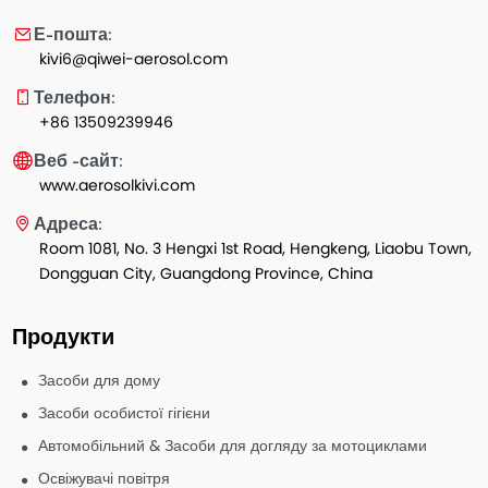
Е-пошта:
kivi6@qiwei-aerosol.com
Телефон:
+86 13509239946
Веб -сайт:
www.aerosolkivi.com
Адреса:
Room 1081, No. 3 Hengxi 1st Road, Hengkeng, Liaobu Town,
Dongguan City, Guangdong Province, China
Продукти
Засоби для дому
Засоби особистої гігієни
Автомобільний & Засоби для догляду за мотоциклами
Освіжувачі повітря