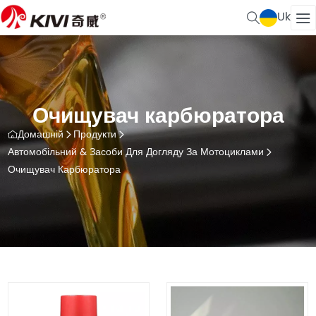
Uk
Очищувач карбюратора
Домашній
Продукти
Автомобільний & Засоби Для Догляду За Мотоциклами
Очищувач Карбюратора