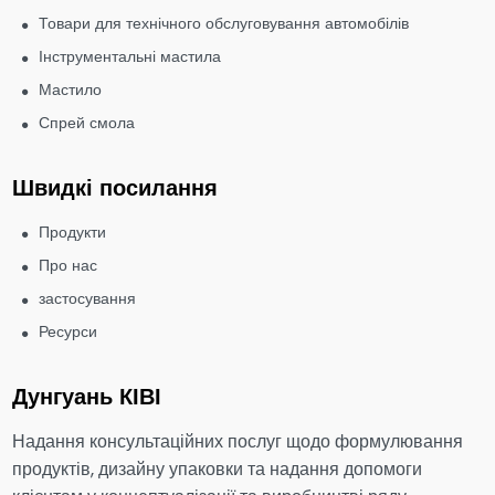
Товари для технічного обслуговування автомобілів
Інструментальні мастила
Мастило
Спрей смола
Швидкі посилання
Продукти
Про нас
застосування
Ресурси
Дунгуань КІВІ
Надання консультаційних послуг щодо формулювання
продуктів, дизайну упаковки та надання допомоги